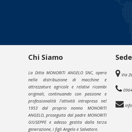
Chi Siamo
Sede
La Ditta MONORITI ANGELO SNC, opera
Via Z
nella distribuzione di macchine e
attrezzature agricole e relativi ricambi
0964
originali, continuando con passione e
professionalità l'attività intrapresa nel
info
1953 dal proprio nonno MONORITI
ANGELO, proseguita dal padre MONORITI
GIUSEPPE e adesso gestita dalla terza
generazione, i figli Angelo e Salvatore.