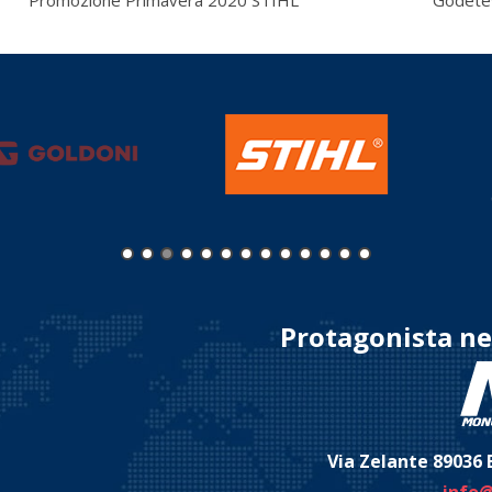
Promozione Primavera 2020 STIHL
Godetev
Protagonista ne
Via Zelante 89036 