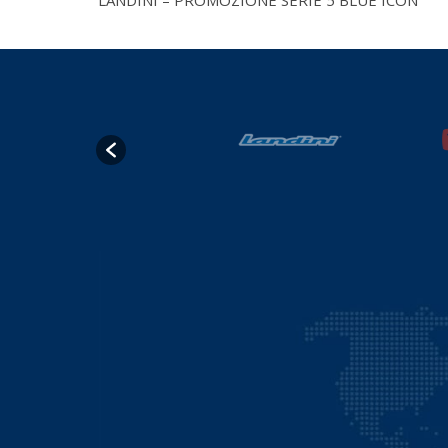
LANDINI – PROMOZIONE SERIE 5 BLUE ICON