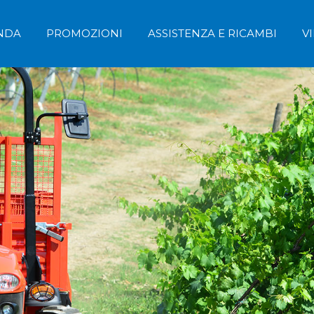
NDA
PROMOZIONI
ASSISTENZA E RICAMBI
V