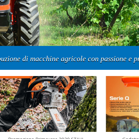
buzione di macchine agricole con passione e pr