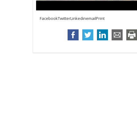
FacebookTwitterLinkedinemailPrint