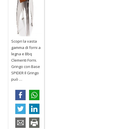
Scopri la vasta
gamma di forni a
legna e Bbq
Clementi Forni.
Gringo con Base
SPIDER Il Gringo
può
…