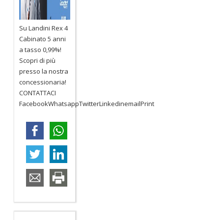
Su Landini Rex 4
Cabinato 5 anni
a tasso 0,99%!
Scopri di più
presso la nostra
concessionaria!
CONTATTACI
FacebookWhatsappTwitterLinkedinemailPrint