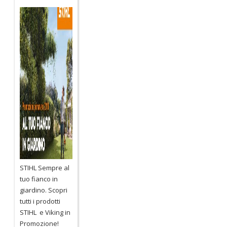
STIHL Sempre al
tuo fianco in
giardino. Scopri
tutti i prodotti
STIHL e Viking in
Promozione!