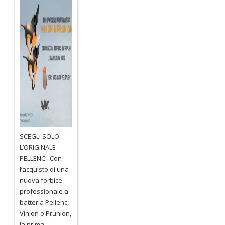
SCEGLI SOLO
L’ORIGINALE
PELLENC! Con
l’acquisto di una
nuova forbice
professionale a
batteria Pellenc,
Vinion o Prunion,
la prima