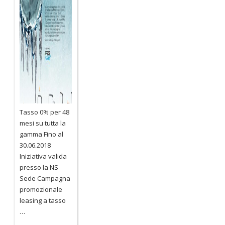
Tasso 0% per 48
mesi su tutta la
gamma Fino al
30.06.2018
Iniziativa valida
presso la NS
Sede Campagna
promozionale
leasing a tasso
…