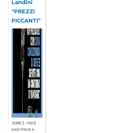
Landini
“PREZZI
PICCANTI”
SERIE 5 -100 D
EASY PACK A